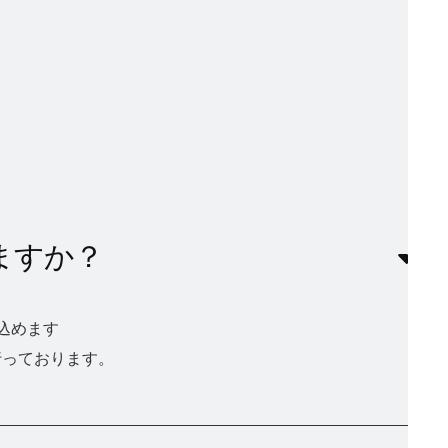
ますか？
み込めます
も行っております。