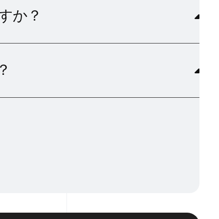
ますか？
？