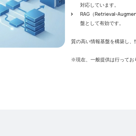
対応しています。
RAG（Retrieval-Au
盤として有効です。
質の高い情報基盤を構築し、情
※現在、一般提供は行ってお