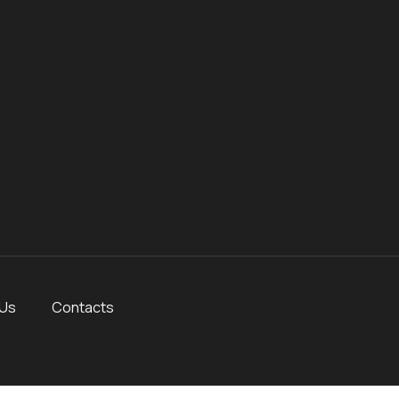
 Us
Contacts