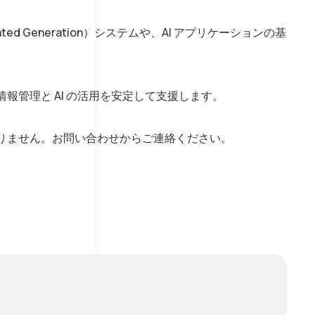
gmented Generation）システムや、AI アプリケーションの基
報管理と AI の活用を安定して支援します。
りません。お問い合わせからご連絡ください。