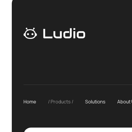
Home
Products
Solutions
About