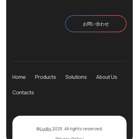
お問い合わせ
Home
Products
Solutions
About Us
Contacts
@
Ludio
2025. All rights reserved.
Privacy Policy