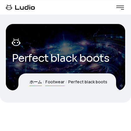
Perfect black boots
ホーム
Footwear
Perfect black boots