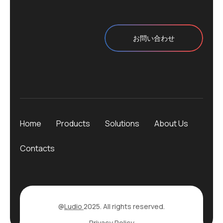
お問い合わせ
Home
Products
Solutions
About Us
Contacts
@
Ludio
2025. All rights reserved.
Privacy Policy