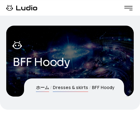
BFF Hoody
ホーム
Dresses & skirts
BFF Hoody